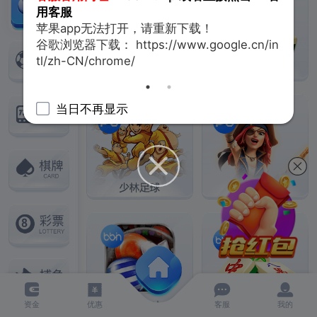
用客服
苹果app无法打开，请重新下载！
谷歌浏览器下载：
https://www.google.cn/in
tl/zh-CN/chrome/
当日不再显示
资金
优惠
客服
我的